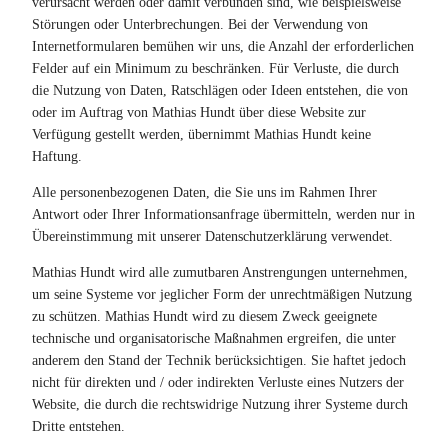
verursacht werden oder damit verbunden sind, wie beispielsweise
Störungen oder Unterbrechungen. Bei der Verwendung von
Internetformularen bemühen wir uns, die Anzahl der erforderlichen
Felder auf ein Minimum zu beschränken. Für Verluste, die durch
die Nutzung von Daten, Ratschlägen oder Ideen entstehen, die von
oder im Auftrag von Mathias Hundt über diese Website zur
Verfügung gestellt werden, übernimmt Mathias Hundt keine
Haftung.
Alle personenbezogenen Daten, die Sie uns im Rahmen Ihrer
Antwort oder Ihrer Informationsanfrage übermitteln, werden nur in
Übereinstimmung mit unserer Datenschutzerklärung verwendet.
Mathias Hundt wird alle zumutbaren Anstrengungen unternehmen,
um seine Systeme vor jeglicher Form der unrechtmäßigen Nutzung
zu schützen. Mathias Hundt wird zu diesem Zweck geeignete
technische und organisatorische Maßnahmen ergreifen, die unter
anderem den Stand der Technik berücksichtigen. Sie haftet jedoch
nicht für direkten und / oder indirekten Verluste eines Nutzers der
Website, die durch die rechtswidrige Nutzung ihrer Systeme durch
Dritte entstehen.